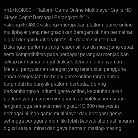
<h1>KOI800 - Platform Game Online Multiplayer Grafis HD
Akses Cepat Berbagai Perangkat</h1>
<strong>KOI800</strong> merupakan platform game online
multiplayer yang menghadirkan beragam pilihan permainan
digital dengan kualitas grafis HD dalam satu tempat.
Dukungan performa yang responsif, waktu muat yang cepat,
serta kompatibilitas pada berbagai perangkat menjadikan
setiap permainan dapat diakses dengan lebih nyaman.
Melalui penyusunan kategori yang terstruktur, pengguna
dapat menjelajahi berbagai game online tanpa harus
berpindah ke banyak platform berbeda. Seiring
berkembangnya industri game online, kebutuhan akan
platform yang mampu menghadirkan koleksi permainan
lengkap juga semakin meningkat. KOI800 menyusun
berbagai pilihan game multiplayer dari beragam genre
sehingga pengguna memiliki lebih banyak alternatif hiburan
digital sesuai minat dan gaya bermain masing-masing.