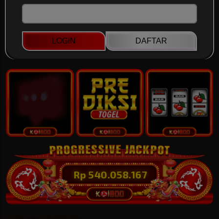
LOGIN
DAFTAR
Rp 540.072.146