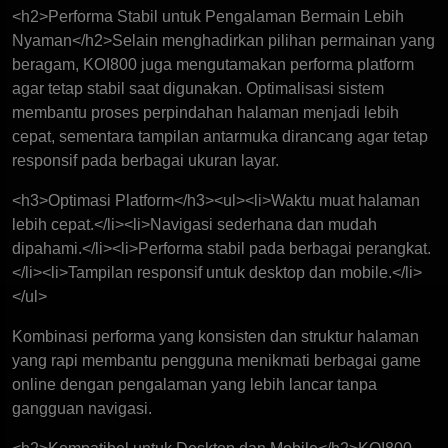
<h2>Performa Stabil untuk Pengalaman Bermain Lebih
Nyaman</h2>Selain menghadirkan pilihan permainan yang
beragam, KOI800 juga mengutamakan performa platform
agar tetap stabil saat digunakan. Optimalisasi sistem
membantu proses perpindahan halaman menjadi lebih
cepat, sementara tampilan antarmuka dirancang agar tetap
responsif pada berbagai ukuran layar.
<h3>Optimasi Platform</h3><ul><li>Waktu muat halaman
lebih cepat.</li><li>Navigasi sederhana dan mudah
dipahami.</li><li>Performa stabil pada berbagai perangkat.
</li><li>Tampilan responsif untuk desktop dan mobile.</li>
</ul>
Kombinasi performa yang konsisten dan struktur halaman
yang rapi membantu pengguna menikmati berbagai game
online dengan pengalaman yang lebih lancar tanpa
gangguan navigasi.