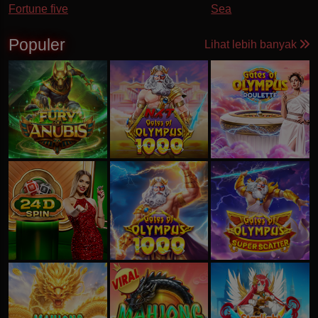
Populer
Lihat lebih banyak