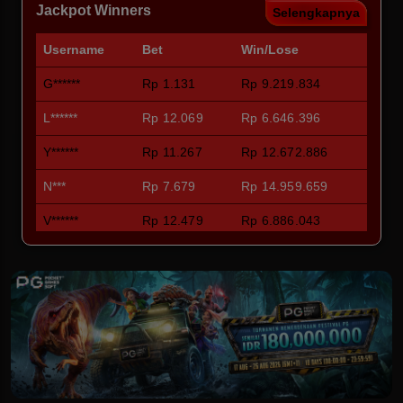
Jackpot Winners
Selengkapnya
Username
Bet
Win/Lose
G******
Rp 1.140
Rp 11.216.147
Y******
Rp 11.267
Rp 12.672.886
N***
Rp 7.679
Rp 14.959.659
V******
Rp 12.479
Rp 6.886.043
B*****
Rp 9.117
Rp 5.178.161
L******
Rp 4.018
Rp 12.172.615