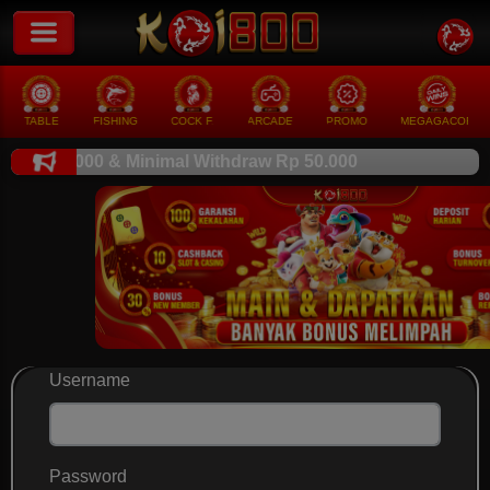
TABLE
FISHING
COCK F.
ARCADE
PROMO
MEGAGACOR
Minimal Withdraw Rp 50.000
Username
Password