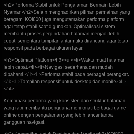
<h2>Performa Stabil untuk Pengalaman Bermain Lebih
Nyaman</h2>Selain menghadirkan pilihan permainan yang
beragam, KOI800 juga mengutamakan performa platform
agar tetap stabil saat digunakan. Optimalisasi sistem
membantu proses perpindahan halaman menjadi lebih
cepat, sementara tampilan antarmuka dirancang agar tetap
responsif pada berbagai ukuran layar.
<h3>Optimasi Platform</h3><ul><li>Waktu muat halaman
lebih cepat.</li><li>Navigasi sederhana dan mudah
dipahami.</li><li>Performa stabil pada berbagai perangkat.
</li><li>Tampilan responsif untuk desktop dan mobile.</li>
</ul>
Kombinasi performa yang konsisten dan struktur halaman
yang rapi membantu pengguna menikmati berbagai game
online dengan pengalaman yang lebih lancar tanpa
gangguan navigasi.