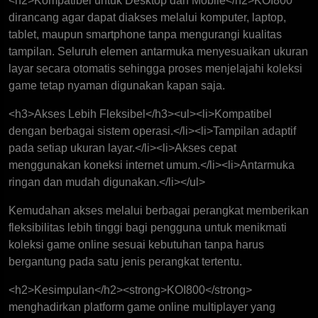
<h2>Kompatibel untuk Desktop dan Mobile</h2>KOI800
dirancang agar dapat diakses melalui komputer, laptop,
tablet, maupun smartphone tanpa mengurangi kualitas
tampilan. Seluruh elemen antarmuka menyesuaikan ukuran
layar secara otomatis sehingga proses menjelajahi koleksi
game tetap nyaman digunakan kapan saja.
<h3>Akses Lebih Fleksibel</h3><ul><li>Kompatibel
dengan berbagai sistem operasi.</li><li>Tampilan adaptif
pada setiap ukuran layar.</li><li>Akses cepat
menggunakan koneksi internet umum.</li><li>Antarmuka
ringan dan mudah digunakan.</li></ul>
Kemudahan akses melalui berbagai perangkat memberikan
fleksibilitas lebih tinggi bagi pengguna untuk menikmati
koleksi game online sesuai kebutuhan tanpa harus
bergantung pada satu jenis perangkat tertentu.
<h2>Kesimpulan</h2><strong>KOI800</strong>
menghadirkan platform game online multiplayer yang