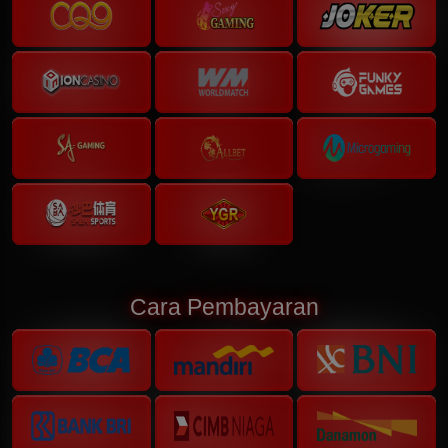
Cara Pembayaran