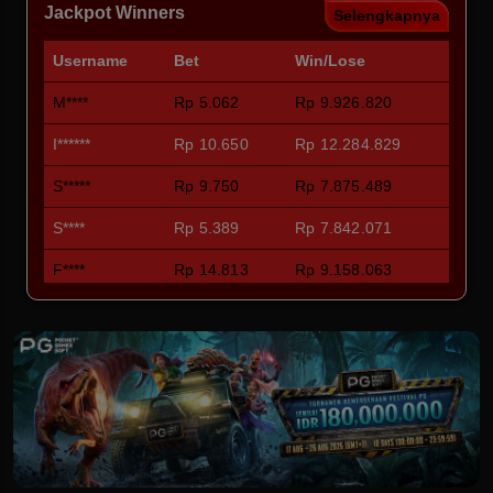
Jackpot Winners
Selengkapnya
Username
Bet
Win/Lose
I******
Rp 10.120
Rp 8.951.387
S*****
Rp 9.750
Rp 7.875.489
S****
Rp 5.389
Rp 7.842.071
F****
Rp 14.813
Rp 9.158.063
A***
Rp 1.915
Rp 11.108.540
O****
Rp 8.059
Rp 5.795.181
M****
Rp 5.062
Rp 9.926.820