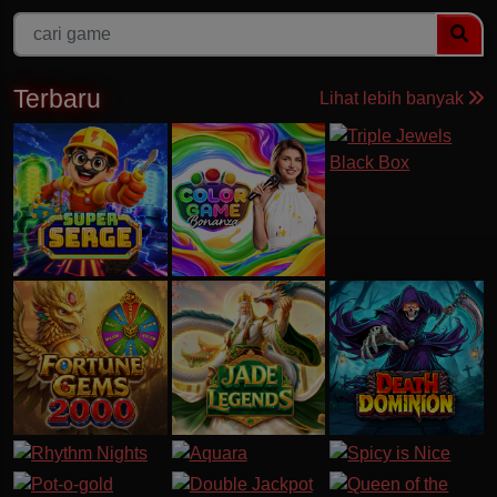
Terbaru
Lihat lebih banyak