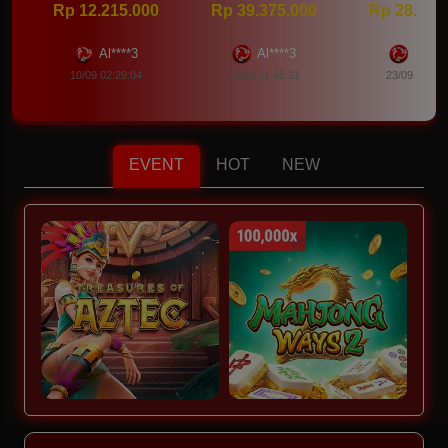
0
Rp 12.215.000
Rp 39.375.000
Rp 28.896
Al****3
Al****3
81***
10/09 02:29:04
09/09 21:42:21
23/09 10:03:
EVENT
HOT
NEW