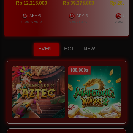
0
Rp 12.215.000
Rp 39.375.000
Rp 28.896
Al****3
Al****3
81***
10/09 02:29:04
09/09 21:42:21
23/09 10:03:
EVENT
HOT
NEW