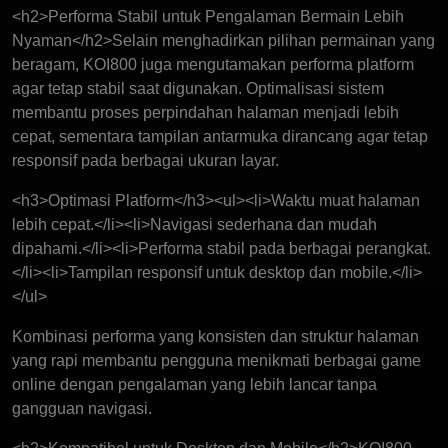
<h2>Performa Stabil untuk Pengalaman Bermain Lebih
Nyaman</h2>Selain menghadirkan pilihan permainan yang
beragam, KOI800 juga mengutamakan performa platform
agar tetap stabil saat digunakan. Optimalisasi sistem
membantu proses perpindahan halaman menjadi lebih
cepat, sementara tampilan antarmuka dirancang agar tetap
responsif pada berbagai ukuran layar.
<h3>Optimasi Platform</h3><ul><li>Waktu muat halaman
lebih cepat.</li><li>Navigasi sederhana dan mudah
dipahami.</li><li>Performa stabil pada berbagai perangkat.
</li><li>Tampilan responsif untuk desktop dan mobile.</li>
</ul>
Kombinasi performa yang konsisten dan struktur halaman
yang rapi membantu pengguna menikmati berbagai game
online dengan pengalaman yang lebih lancar tanpa
gangguan navigasi.