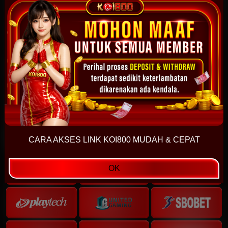
CARA AKSES LINK KOI800 MUDAH & CEPAT
OK