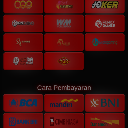
Cara Pembayaran