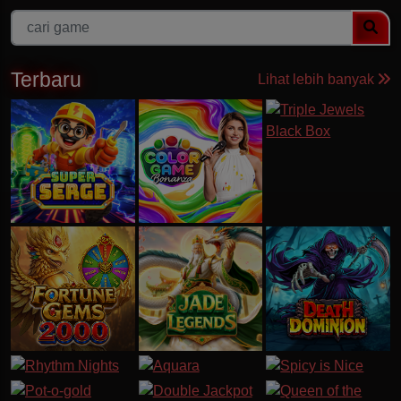
Terbaru
Lihat lebih banyak