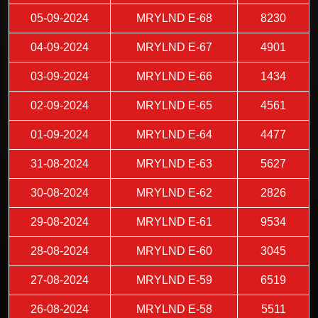
05-09-2024
MRYLND E-68
8230
04-09-2024
MRYLND E-67
4901
03-09-2024
MRYLND E-66
1434
02-09-2024
MRYLND E-65
4561
01-09-2024
MRYLND E-64
4477
31-08-2024
MRYLND E-63
5627
30-08-2024
MRYLND E-62
2826
29-08-2024
MRYLND E-61
9534
28-08-2024
MRYLND E-60
3045
27-08-2024
MRYLND E-59
6519
26-08-2024
MRYLND E-58
5511