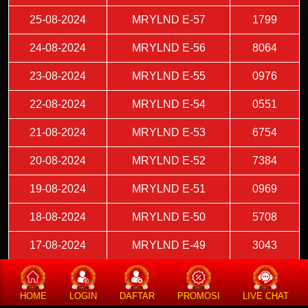
25-08-2024
MRYLND E-57
1799
24-08-2024
MRYLND E-56
8064
23-08-2024
MRYLND E-55
0976
22-08-2024
MRYLND E-54
0551
21-08-2024
MRYLND E-53
6754
20-08-2024
MRYLND E-52
7384
19-08-2024
MRYLND E-51
0969
18-08-2024
MRYLND E-50
5708
17-08-2024
MRYLND E-49
3043
HOME
LOGIN
DAFTAR
PROMOSI
LIVE CHAT