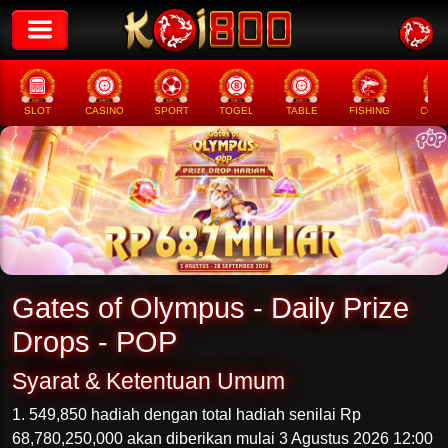
SLOT
CASINO
SPORT
TOGEL
TABLE
FISHING
COCK
Gates of Olympus - Daily Prize
Drops - POP
Syarat & Ketentuan Umum
1. 549,850 hadiah dengan total hadiah senilai Rp
68,780,250,000 akan diberikan mulai 3 Agustus 2026 12:00