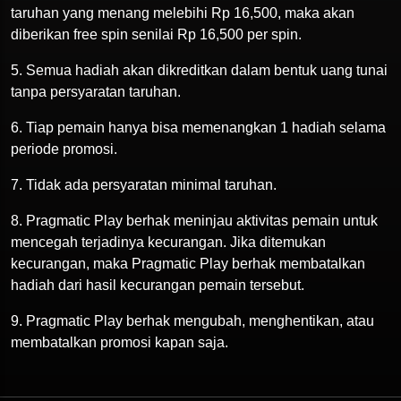
taruhan yang menang melebihi Rp 16,500, maka akan
diberikan free spin senilai Rp 16,500 per spin.
5. Semua hadiah akan dikreditkan dalam bentuk uang tunai
tanpa persyaratan taruhan.
6. Tiap pemain hanya bisa memenangkan 1 hadiah selama
periode promosi.
7. Tidak ada persyaratan minimal taruhan.
8. Pragmatic Play berhak meninjau aktivitas pemain untuk
mencegah terjadinya kecurangan. Jika ditemukan
kecurangan, maka Pragmatic Play berhak membatalkan
hadiah dari hasil kecurangan pemain tersebut.
9. Pragmatic Play berhak mengubah, menghentikan, atau
membatalkan promosi kapan saja.